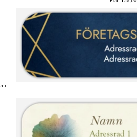
Från 156,00
 cm