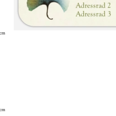
 cm
 cm