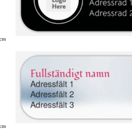
 cm
 cm