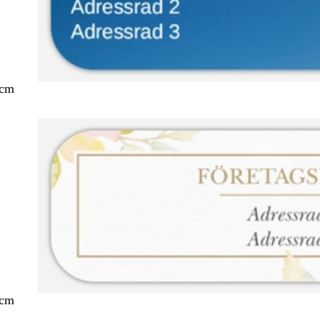
 cm
 cm