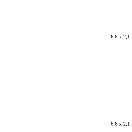
6,8 x 2,1
v
v
v
v
v
6,8 x 2,1
i
i
i
i
i