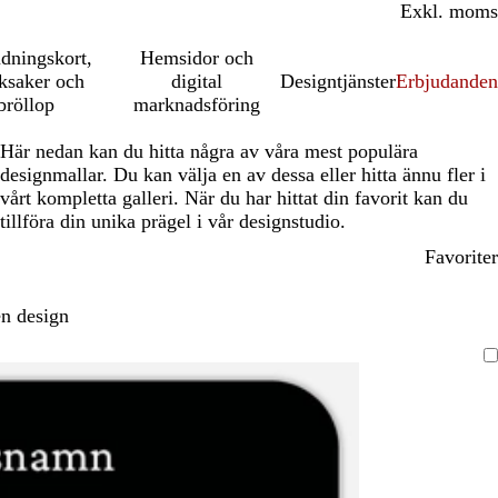
Inkl. moms
Exkl. moms
udningskort,
Hemsidor och
ksaker och
digital
Designtjänster
Erbjudanden
bröllop
marknadsföring
Här nedan kan du hitta några av våra mest populära
designmallar. Du kan välja en av dessa eller hitta ännu fler i
vårt kompletta galleri. När du har hittat din favorit kan du
tillföra din unika prägel i vår designstudio.
Favoriter
n design