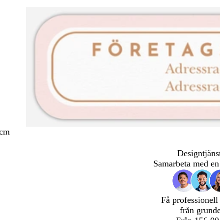
 cm
Designtjäns
Samarbeta med en 
Få professionell
från grund