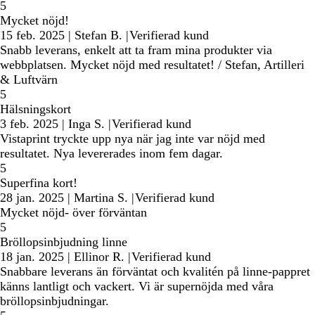
5
Mycket nöjd!
15 feb. 2025
|
Stefan B.
|
Verifierad kund
Snabb leverans, enkelt att ta fram mina produkter via
webbplatsen. Mycket nöjd med resultatet! / Stefan, Artilleri
& Luftvärn
5
Hälsningskort
3 feb. 2025
|
Inga S.
|
Verifierad kund
Vistaprint tryckte upp nya när jag inte var nöjd med
resultatet. Nya levererades inom fem dagar.
5
Superfina kort!
28 jan. 2025
|
Martina S.
|
Verifierad kund
Mycket nöjd- över förväntan
5
Bröllopsinbjudning linne
18 jan. 2025
|
Ellinor R.
|
Verifierad kund
Snabbare leverans än förväntat och kvalitén på linne-pappret
känns lantligt och vackert. Vi är supernöjda med våra
bröllopsinbjudningar.