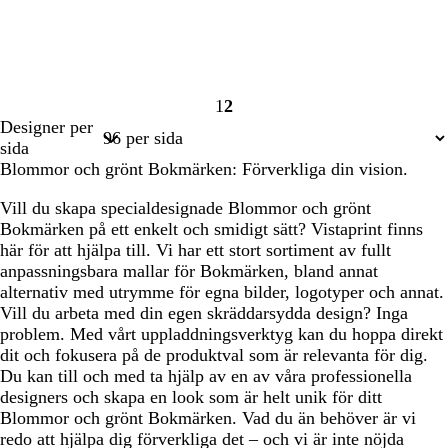
1
2
Sida
Sida
Designer per
1
2
sida
Blommor och grönt Bokmärken: Förverkliga din vision.
Vill du skapa specialdesignade Blommor och grönt
Bokmärken på ett enkelt och smidigt sätt? Vistaprint finns
här för att hjälpa till. Vi har ett stort sortiment av fullt
anpassningsbara mallar för Bokmärken, bland annat
alternativ med utrymme för egna bilder, logotyper och annat.
Vill du arbeta med din egen skräddarsydda design? Inga
problem. Med vårt uppladdningsverktyg kan du hoppa direkt
dit och fokusera på de produktval som är relevanta för dig.
Du kan till och med ta hjälp av en av våra professionella
designers och skapa en look som är helt unik för ditt
Blommor och grönt Bokmärken. Vad du än behöver är vi
redo att hjälpa dig förverkliga det – och vi är inte nöjda