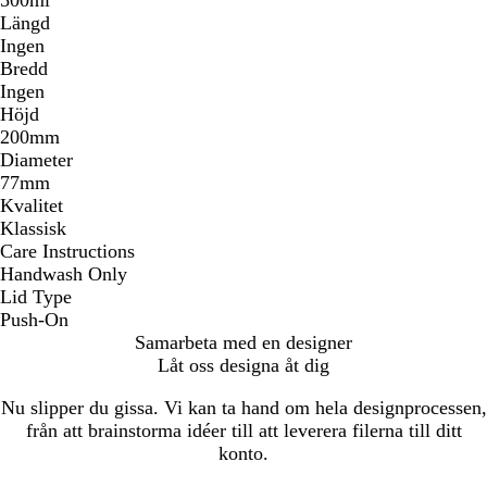
Längd
Ingen
Bredd
Ingen
Höjd
200mm
Diameter
77mm
Kvalitet
Klassisk
Care Instructions
Handwash Only
Lid Type
Push-On
Samarbeta med en designer
Låt oss designa åt dig
Nu slipper du gissa. Vi kan ta hand om hela designprocessen,
från att brainstorma idéer till att leverera filerna till ditt
konto.