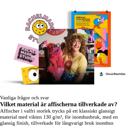
Vanliga frågor och svar
Vilket material är affischerna tillverkade av?
Affischer i valfri storlek trycks på ett klassiskt glansigt
material med vikten 130 g/m², för inomhusbruk, med en
glansig finish, tillverkade för långvarigt bruk inomhus