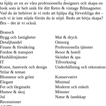
ta hjälp av en av våra professionella designers och skapa en
look som är helt unik för ditt Retro & vintage Bilmagneter.
Vad du än behöver är vi redo att hjälpa dig förverkliga det –
och vi är inte nöjda förrän du är nöjd. Redo att börja skapa?
Bra – det är vi också.
Bransch
Bygg och fastigheter
Mat & dryck
Detaljhandel
Omsorg
Finans & försäkring
Professionella tjänster
Fordon & transport
Resor & hotell
Hushållstjänster
Skönhet & spa
IT
Tillverkning
Konst, hantverk och design
Underhållning och rekreation
Stilar & teman
Blommor och grönt
Konservativt
Elegant
Minimal
Fet och färgstarkt
Modernt och enkelt
Humor & skoj
Mönster
Jul
Natur & landskap
Recensioner