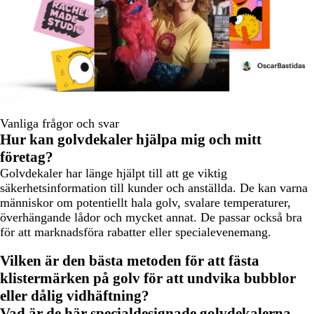
Vanliga frågor och svar
Hur kan golvdekaler hjälpa mig och mitt
företag?
Golvdekaler har länge hjälpt till att ge viktig
säkerhetsinformation till kunder och anställda. De kan varna
människor om potentiellt hala golv, svalare temperaturer,
överhängande lådor och mycket annat. De passar också bra
för att marknadsföra rabatter eller specialevenemang.
Vilken är den bästa metoden för att fästa
klistermärken på golv för att undvika bubblor
eller dålig vidhäftning?
Vad är de här specialdesignade golvdekalerna