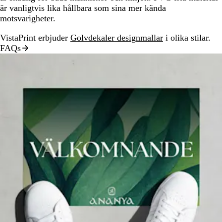
är vanligtvis lika hållbara som sina mer kända
motsvarigheter.
VistaPrint erbjuder
Golvdekaler designmallar
i olika stilar.
FAQs