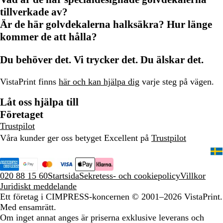
tillverkade av?
Är de här golvdekalerna halksäkra? Hur länge
kommer de att hålla?
Du behöver det. Vi trycker det. Du älskar det.
VistaPrint finns
här och kan hjälpa dig
varje steg på vägen.
Låt oss hjälpa till
Företaget
Trustpilot
Våra kunder ger oss betyget Excellent på
Trustpilot
020 88 15 60
Startsida
Sekretess- och cookiepolicy
Villkor
Juridiskt meddelande
Ett företag i CIMPRESS-koncernen
© 2001–2026 VistaPrint.
Med ensamrätt.
Om inget annat anges är priserna exklusive leverans och