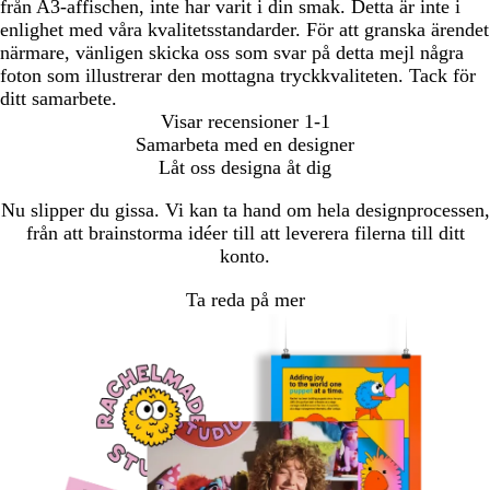
från A3-affischen, inte har varit i din smak. Detta är inte i
enlighet med våra kvalitetsstandarder. För att granska ärendet
närmare, vänligen skicka oss som svar på detta mejl några
foton som illustrerar den mottagna tryckkvaliteten. Tack för
ditt samarbete.
Visar recensioner
1-1
Samarbeta med en designer
Låt oss designa åt dig
Nu slipper du gissa. Vi kan ta hand om hela designprocessen,
från att brainstorma idéer till att leverera filerna till ditt
konto.
Ta reda på mer