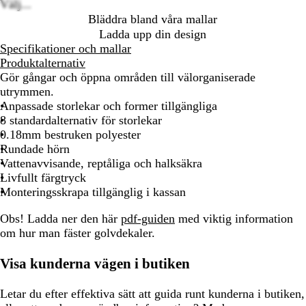
Välj...
Bläddra bland våra mallar
Ladda upp din design
Specifikationer och mallar
Produktalternativ
Gör gångar och öppna områden till välorganiserade
utrymmen.
Anpassade storlekar och former tillgängliga
8 standardalternativ för storlekar
0.18mm bestruken polyester
Rundade hörn
Vattenavvisande, reptåliga och halksäkra
Livfullt färgtryck
Monteringsskrapa tillgänglig i kassan
Obs!
Ladda ner den här
pdf-guiden
med viktig information
om hur man fäster golvdekaler.
Visa kunderna vägen i butiken
Letar du efter effektiva sätt att guida runt kunderna i butiken,