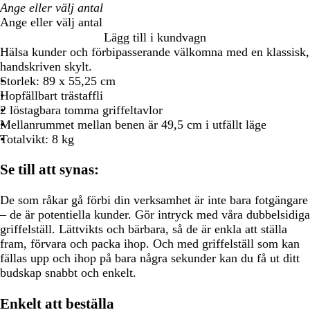
Ange eller välj antal
Lägg till i kundvagn
Hälsa kunder och förbipasserande välkomna med en klassisk,
handskriven skylt.
Storlek: 89 x 55,25 cm
Hopfällbart trästaffli
2 löstagbara tomma griffeltavlor
Mellanrummet mellan benen är 49,5 cm i utfällt läge
Totalvikt: 8 kg
Se till att synas:
De som råkar gå förbi din verksamhet är inte bara fotgängare
– de är potentiella kunder. Gör intryck med våra dubbelsidiga
griffelställ. Lättvikts och bärbara, så de är enkla att ställa
fram, förvara och packa ihop. Och med griffelställ som kan
fällas upp och ihop på bara några sekunder kan du få ut ditt
budskap snabbt och enkelt.
Enkelt att beställa