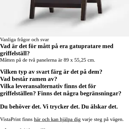
Vanliga frågor och svar
Vad är det för mått på era gatupratare med
griffelställ?
Måtten på de två panelerna är 89 x 55,25 cm.
Vilken typ av svart färg är det på dem?
Vad består ramen av?
Vilka leveransalternativ finns det för
griffelställen? Finns det några begränsningar?
Du behöver det. Vi trycker det. Du älskar det.
VistaPrint finns
här och kan hjälpa dig
varje steg på vägen.