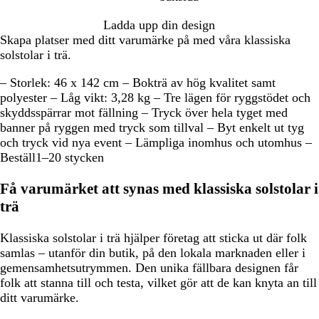
Ladda upp din design
Skapa platser med ditt varumärke på med våra klassiska
solstolar i trä.
– Storlek: 46 x 142 cm – Bokträ av hög kvalitet samt
polyester – Låg vikt: 3,28 kg – Tre lägen för ryggstödet och
skyddsspärrar mot fällning – Tryck över hela tyget med
banner på ryggen med tryck som tillval – Byt enkelt ut tyg
och tryck vid nya event – Lämpliga inomhus och utomhus –
Beställ1–20 stycken
Få varumärket att synas med klassiska solstolar i
trä
Klassiska solstolar i trä hjälper företag att sticka ut där folk
samlas – utanför din butik, på den lokala marknaden eller i
gemensamhetsutrymmen. Den unika fällbara designen får
folk att stanna till och testa, vilket gör att de kan knyta an till
ditt varumärke.