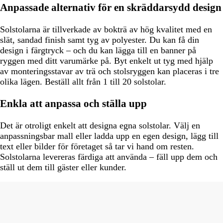
Anpassade alternativ för en skräddarsydd design
Solstolarna är tillverkade av bokträ av hög kvalitet med en
slät, sandad finish samt tyg av polyester. Du kan få din
design i färgtryck – och du kan lägga till en banner på
ryggen med ditt varumärke på. Byt enkelt ut tyg med hjälp
av monteringsstavar av trä och stolsryggen kan placeras i tre
olika lägen. Beställ allt från 1 till 20 solstolar.
Enkla att anpassa och ställa upp
Det är otroligt enkelt att designa egna solstolar. Välj en
anpassningsbar mall eller ladda upp en egen design, lägg till
text eller bilder för företaget så tar vi hand om resten.
Solstolarna levereras färdiga att använda – fäll upp dem och
ställ ut dem till gäster eller kunder.