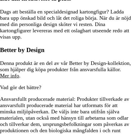
Dags att beställa en specialdesignad kartongfigur? Ladda
bara upp önskad bild och låt det roliga börja. När du är nöjd
med din personliga design sköter vi resten. Dina
kartongfigurer levereras med ett oslagbart utseende redo att
visas upp.
Better by Design
Denna produkt är en del av vår Better by Design-kollektion,
som hjälper dig köpa produkter från ansvarsfulla källor.
Mer info
.
Vad gör det bättre?
Ansvarsfullt producerade material:
Produkter tillverkade av
ansvarsfullt producerade material har utformats för att
minska miljöpåverkan. De väljs inte bara utifrån själva
materialen, utan också med hänsyn till arbetarna som odlar
och tillverkar dem, ursprungsbefolkningar som påverkas av
produktionen och den biologiska mångfalden i och runt