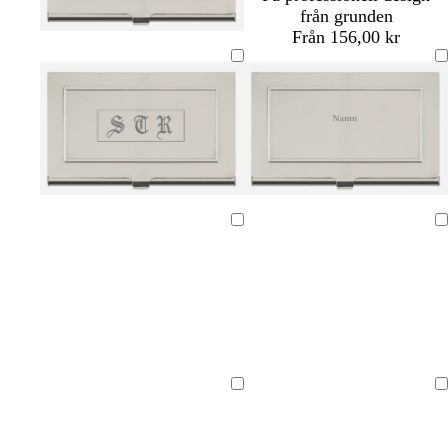
från grunden
Från 156,00 kr
Laddar
Laddar
Laddar
Laddar