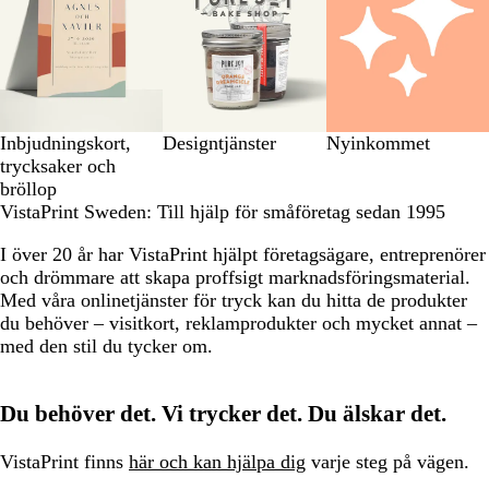
Inbjudningskort,
Designtjänster
Nyinkommet
trycksaker och
bröllop
VistaPrint Sweden: Till hjälp för småföretag sedan 1995
I över 20 år har VistaPrint hjälpt företagsägare, entreprenörer
och drömmare att skapa proffsigt marknadsföringsmaterial.
Med våra onlinetjänster för tryck kan du hitta de produkter
du behöver – visitkort, reklamprodukter och mycket annat –
med den stil du tycker om.
Du behöver det. Vi trycker det. Du älskar det.
VistaPrint finns
här och kan hjälpa dig
varje steg på vägen.