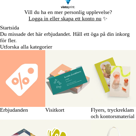
Bild
Vill du ha en mer personlig upplevelse?
1
Logga in eller skapa ett konto nu
✨
av
Startsida
1
Du missade det här erbjudandet. Håll ett öga på din inkorg
för fler.
Utforska alla kategorier
Erbjudanden
Visitkort
Flyers, tryckreklam
och kontorsmaterial