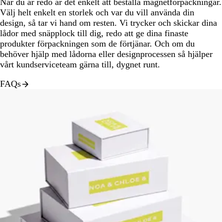
När du är redo är det enkelt att beställa magnetförpackningar.
Välj helt enkelt en storlek och var du vill använda din
design, så tar vi hand om resten. Vi trycker och skickar dina
lådor med snäpplock till dig, redo att ge dina finaste
produkter förpackningen som de förtjänar. Och om du
behöver hjälp med lådorna eller designprocessen så hjälper
vårt kundserviceteam gärna till, dygnet runt.
FAQs