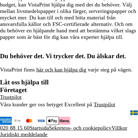
budget, kan VistaPrint hjälpa dig med det du behöver. Välj
mellan livsmedelspapper i olika färger, serveringspapper och
mycket mer. Du kan till och med hitta material från
ansvarsfulla källor och FSC-certifierade alternativ. Och om
du behöver en hjälpande hand med att bestämma vilket slags
papper som är bäst för dig kan våra experter hjälpa till.
Du behöver det. Vi trycker det. Du älskar det.
VistaPrint finns
här och kan hjälpa dig
varje steg på vägen.
Låt oss hjälpa till
Företaget
Trustpilot
Våra kunder ger oss betyget Excellent på
Trustpilot
020 88 15 60
Startsida
Sekretess- och cookiepolicy
Villkor
Juridiskt meddelande