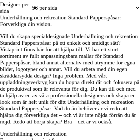
Sida
Designer per
1
sida
Underhållning och rekreation Standard Papperspåsar:
Förverkliga din vision.
Vill du skapa specialdesignade Underhållning och rekreation
Standard Papperspåsar på ett enkelt och smidigt sätt?
Vistaprint finns här för att hjälpa till. Vi har ett stort
sortiment av fullt anpassningsbara mallar för Standard
Papperspåsar, bland annat alternativ med utrymme för egna
bilder, logotyper och annat. Vill du arbeta med din egen
skräddarsydda design? Inga problem. Med vårt
uppladdningsverktyg kan du hoppa direkt dit och fokusera på
de produktval som är relevanta för dig. Du kan till och med
ta hjälp av en av våra professionella designers och skapa en
look som är helt unik för ditt Underhållning och rekreation
Standard Papperspåsar. Vad du än behöver är vi redo att
hjälpa dig förverkliga det – och vi är inte nöjda förrän du är
nöjd. Redo att börja skapa? Bra – det är vi också.
Underhållning och rekreation