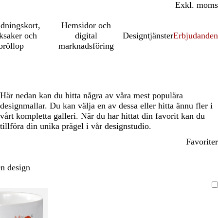
Inkl. moms
Exkl. moms
udningskort,
Hemsidor och
ksaker och
digital
Designtjänster
Erbjudanden
bröllop
marknadsföring
Här nedan kan du hitta några av våra mest populära
designmallar. Du kan välja en av dessa eller hitta ännu fler i
vårt kompletta galleri. När du har hittat din favorit kan du
tillföra din unika prägel i vår designstudio.
Favoriter
n design