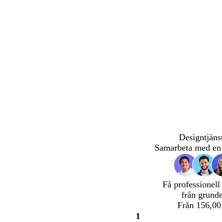
Designtjäns
Samarbeta med en 
Få professionell
från grund
Från 156,00
1
Sida