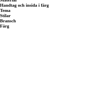
Material
Handtag och insida i färg
Tema
Stilar
Bransch
Färg