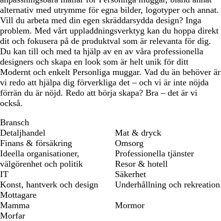
alternativ med utrymme för egna bilder, logotyper och annat.
Vill du arbeta med din egen skräddarsydda design? Inga
problem. Med vårt uppladdningsverktyg kan du hoppa direkt
dit och fokusera på de produktval som är relevanta för dig.
Du kan till och med ta hjälp av en av våra professionella
designers och skapa en look som är helt unik för ditt
Modernt och enkelt Personliga muggar. Vad du än behöver är
vi redo att hjälpa dig förverkliga det – och vi är inte nöjda
förrän du är nöjd. Redo att börja skapa? Bra – det är vi
också.
Bransch
Detaljhandel
Mat & dryck
Finans & försäkring
Omsorg
Ideella organisationer,
Professionella tjänster
välgörenhet och politik
Resor & hotell
IT
Säkerhet
Konst, hantverk och design
Underhållning och rekreation
Mottagare
Mamma
Mormor
Morfar