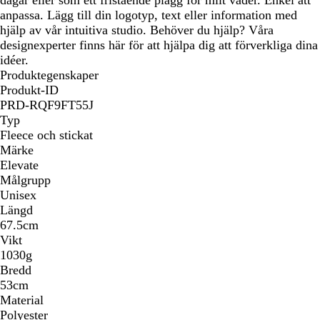
anpassa. Lägg till din logotyp, text eller information med
hjälp av vår intuitiva studio. Behöver du hjälp? Våra
designexperter finns här för att hjälpa dig att förverkliga dina
idéer.
Produktegenskaper
Produkt-ID
PRD-RQF9FT55J
Typ
Fleece och stickat
Märke
Elevate
Målgrupp
Unisex
Längd
67.5cm
Vikt
1030g
Bredd
53cm
Material
Polyester