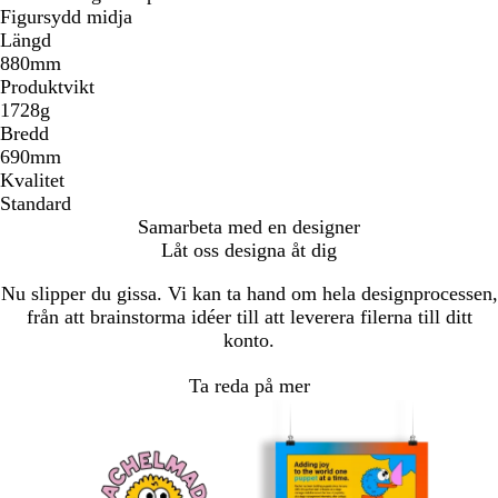
Figursydd midja
Längd
880mm
Produktvikt
1728g
Bredd
690mm
Kvalitet
Standard
Samarbeta med en designer
Låt oss designa åt dig
Nu slipper du gissa. Vi kan ta hand om hela designprocessen,
från att brainstorma idéer till att leverera filerna till ditt
konto.
Ta reda på mer