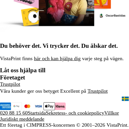
Du behöver det. Vi trycker det. Du älskar det.
VistaPrint finns
här och kan hjälpa dig
varje steg på vägen.
Låt oss hjälpa till
Företaget
Trustpilot
Våra kunder ger oss betyget Excellent på
Trustpilot
020 88 15 60
Startsida
Sekretess- och cookiepolicy
Villkor
Juridiskt meddelande
Ett företag i CIMPRESS-koncernen
© 2001–2026 VistaPrint.