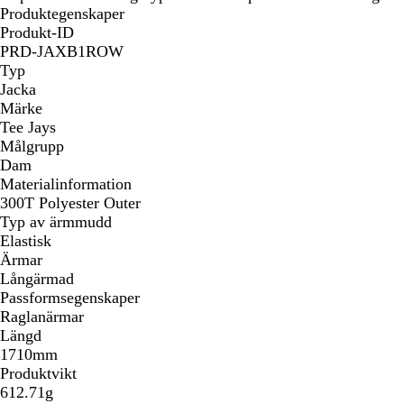
Produktegenskaper
Produkt-ID
PRD-JAXB1ROW
Typ
Jacka
Märke
Tee Jays
Målgrupp
Dam
Materialinformation
300T Polyester Outer
Typ av ärmmudd
Elastisk
Ärmar
Långärmad
Passformsegenskaper
Raglanärmar
Längd
1710mm
Produktvikt
612.71g