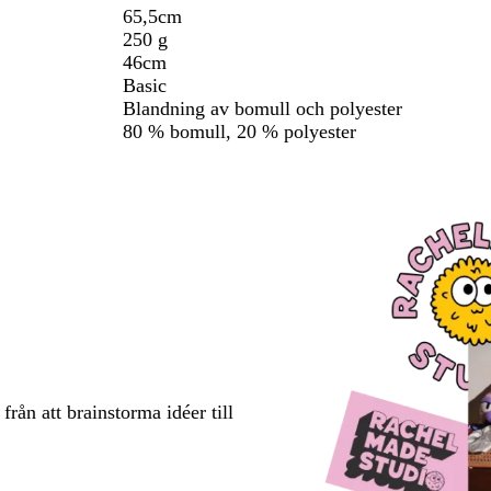
65,5cm
250 g
46cm
Basic
Blandning av bomull och polyester
80 % bomull, 20 % polyester
rån att brainstorma idéer till