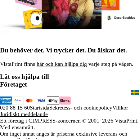
Du behöver det. Vi trycker det. Du älskar det.
VistaPrint finns
här och kan hjälpa dig
varje steg på vägen.
Låt oss hjälpa till
Företaget
020 88 15 60
Startsida
Sekretess- och cookiepolicy
Villkor
Juridiskt meddelande
Ett företag i CIMPRESS-koncernen
© 2001–2026 VistaPrint.
Med ensamrätt.
Om inget annat anges är priserna exklusive leverans och