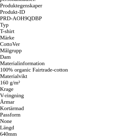
Produktegenskaper
Produkt-ID
PRD-AOH9QDBP
Typ
T-shirt
Märke
CottoVer
Målgrupp
Dam
Materialinformation
100% organic Fairtrade-cotton
Materialvikt
160 g/m²
Krage
V-ringning
Ärmar
Kortärmad
Passform
None
Längd
640mm