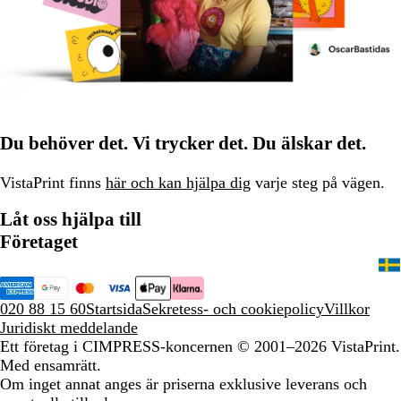
Du behöver det. Vi trycker det. Du älskar det.
VistaPrint finns
här och kan hjälpa dig
varje steg på vägen.
Låt oss hjälpa till
Företaget
020 88 15 60
Startsida
Sekretess- och cookiepolicy
Villkor
Juridiskt meddelande
Ett företag i CIMPRESS-koncernen
© 2001–2026 VistaPrint.
Med ensamrätt.
Om inget annat anges är priserna exklusive leverans och