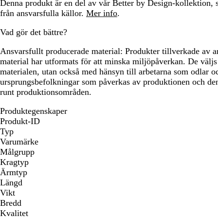
Denna produkt är en del av vår Better by Design-kollektion, 
från ansvarsfulla källor.
Mer info
.
Vad gör det bättre?
Ansvarsfullt producerade material:
Produkter tillverkade av a
material har utformats för att minska miljöpåverkan. De väljs 
materialen, utan också med hänsyn till arbetarna som odlar oc
ursprungsbefolkningar som påverkas av produktionen och den
runt produktionsområden.
Produktegenskaper
Produkt-ID
Typ
Varumärke
Målgrupp
Kragtyp
Ärmtyp
Längd
Vikt
Bredd
Kvalitet