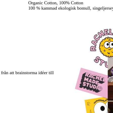
Organic Cotton, 100% Cotton
100 % kammad ekologisk bomull, singeljersey
rån att brainstorma idéer till