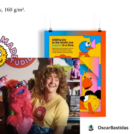
, 160 g/m².