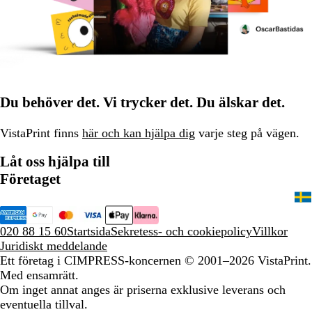
Du behöver det. Vi trycker det. Du älskar det.
VistaPrint finns
här och kan hjälpa dig
varje steg på vägen.
Låt oss hjälpa till
Företaget
020 88 15 60
Startsida
Sekretess- och cookiepolicy
Villkor
Juridiskt meddelande
Ett företag i CIMPRESS-koncernen
© 2001–2026 VistaPrint.
Med ensamrätt.
Om inget annat anges är priserna exklusive leverans och
eventuella tillval.