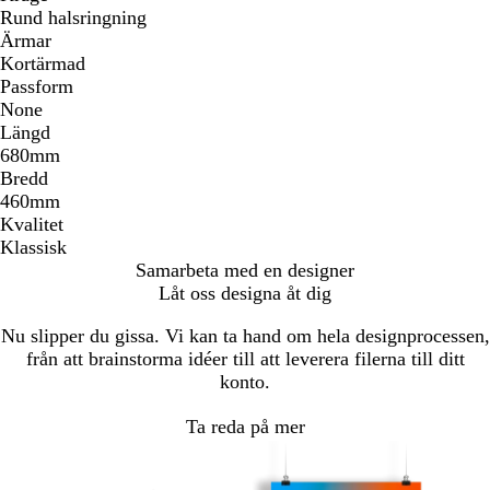
Rund halsringning
Ärmar
Kortärmad
Passform
None
Längd
680mm
Bredd
460mm
Kvalitet
Klassisk
Samarbeta med en designer
Låt oss designa åt dig
Nu slipper du gissa. Vi kan ta hand om hela designprocessen,
från att brainstorma idéer till att leverera filerna till ditt
konto.
Ta reda på mer