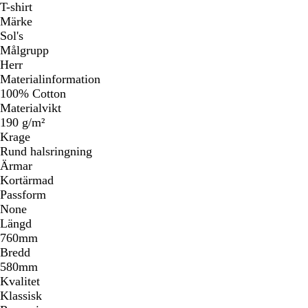
T-shirt
Märke
Sol's
Målgrupp
Herr
Materialinformation
100% Cotton
Materialvikt
190 g/m²
Krage
Rund halsringning
Ärmar
Kortärmad
Passform
None
Längd
760mm
Bredd
580mm
Kvalitet
Klassisk