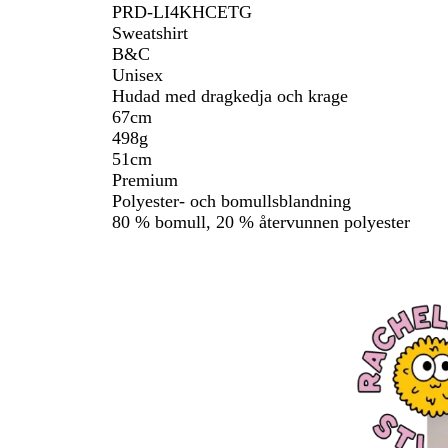
PRD-LI4KHCETG
Sweatshirt
B&C
Unisex
Hudad med dragkedja och krage
67cm
498g
51cm
Premium
Polyester- och bomullsblandning
80 % bomull, 20 % återvunnen polyester