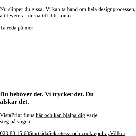
Nu slipper du gissa. Vi kan ta hand om hela designprocessen, f
att leverera filerna till ditt konto.
Ta reda på mer
Du behöver det. Vi trycker det. Du
älskar det.
VistaPrint finns
här och kan hjälpa dig
varje
steg på vägen.
020 88 15 60
Startsida
Sekretess- och cookiepolicy
Villkor