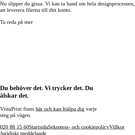
Nu slipper du gissa. Vi kan ta hand om hela designprocessen, f
att leverera filerna till ditt konto.
Ta reda på mer
Du behöver det. Vi trycker det. Du
älskar det.
VistaPrint finns
här och kan hjälpa dig
varje
steg på vägen.
020 88 15 60
Startsida
Sekretess- och cookiepolicy
Villkor
Juridiskt meddelande