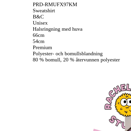
PRD-RMUFX97KM
Sweatshirt
B&C
Unisex
Halsringning med huva
66cm
54cm
Premium
Polyester- och bomullsblandning
80 % bomull, 20 % återvunnen polyester