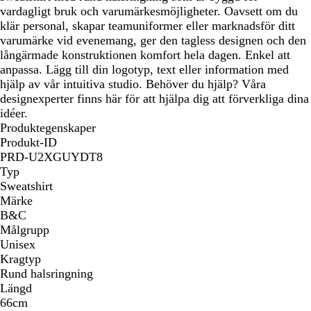
vardagligt bruk och varumärkesmöjligheter. Oavsett om du
klär personal, skapar teamuniformer eller marknadsför ditt
varumärke vid evenemang, ger den tagless designen och den
långärmade konstruktionen komfort hela dagen. Enkel att
anpassa. Lägg till din logotyp, text eller information med
hjälp av vår intuitiva studio. Behöver du hjälp? Våra
designexperter finns här för att hjälpa dig att förverkliga dina
idéer.
Produktegenskaper
Produkt-ID
PRD-U2XGUYDT8
Typ
Sweatshirt
Märke
B&C
Målgrupp
Unisex
Kragtyp
Rund halsringning
Längd
66cm