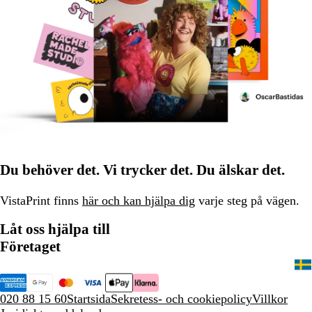
Du behöver det. Vi trycker det. Du älskar det.
VistaPrint finns
här och kan hjälpa dig
varje steg på vägen.
Låt oss hjälpa till
Företaget
020 88 15 60
Startsida
Sekretess- och cookiepolicy
Villkor