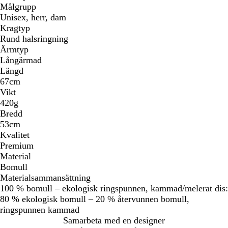
Målgrupp
Unisex, herr, dam
Kragtyp
Rund halsringning
Ärmtyp
Långärmad
Längd
67cm
Vikt
420g
Bredd
53cm
Kvalitet
Premium
Material
Bomull
Materialsammansättning
100 % bomull – ekologisk ringspunnen, kammad/melerat dis:
80 % ekologisk bomull – 20 % återvunnen bomull,
ringspunnen kammad
Samarbeta med en designer