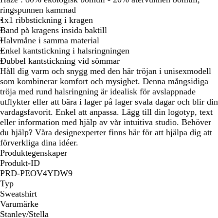
ringspunnen kammad
1x1 ribbstickning i kragen
Band på kragens insida baktill
Halvmåne i samma material
Enkel kantstickning i halsringningen
Dubbel kantstickning vid sömmar
Håll dig varm och snygg med den här tröjan i unisexmodell
som kombinerar komfort och mysighet. Denna mångsidiga
tröja med rund halsringning är idealisk för avslappnade
utflykter eller att bära i lager på lager svala dagar och blir din
vardagsfavorit. Enkel att anpassa. Lägg till din logotyp, text
eller information med hjälp av vår intuitiva studio. Behöver
du hjälp? Våra designexperter finns här för att hjälpa dig att
förverkliga dina idéer.
Produktegenskaper
Produkt-ID
PRD-PEOV4YDW9
Typ
Sweatshirt
Varumärke
Stanley/Stella