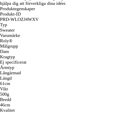
hjälpa dig att förverkliga dina idéer.
Produktegenskaper
Produkt-ID
PRD-WLOZJ4WXV
Typ
Sweater
Varumärke
Roly®
Målgrupp
Dam
Kragtyp
Ej specificerat
Ärmtyp
Långärmad
Längd
61cm
Vikt
500g
Bredd
46cm
Kvalitet