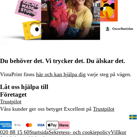
Du behöver det. Vi trycker det. Du älskar det.
VistaPrint finns
här och kan hjälpa dig
varje steg på vägen.
Låt oss hjälpa till
Företaget
Trustpilot
Våra kunder ger oss betyget Excellent på
Trustpilot
020 88 15 60
Startsida
Sekretess- och cookiepolicy
Villkor