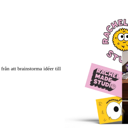
rån att brainstorma idéer till