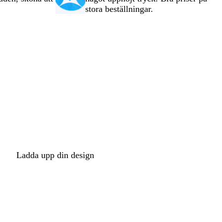
stora beställningar.
t
Ladda upp din design