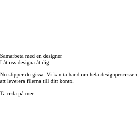
Samarbeta med en designer
Låt oss designa åt dig
Nu slipper du gissa. Vi kan ta hand om hela designprocessen, f
att leverera filerna till ditt konto.
Ta reda på mer