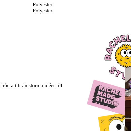
Polyester
Polyester
rån att brainstorma idéer till