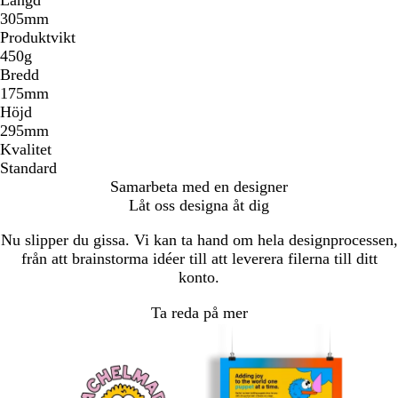
305mm
Produktvikt
450g
Bredd
175mm
Höjd
295mm
Kvalitet
Standard
Samarbeta med en designer
Låt oss designa åt dig
Nu slipper du gissa. Vi kan ta hand om hela designprocessen,
från att brainstorma idéer till att leverera filerna till ditt
konto.
Ta reda på mer