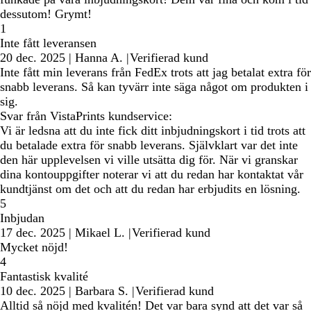
dessutom! Grymt!
1
Inte fått leveransen
20 dec. 2025
|
Hanna A.
|
Verifierad kund
Inte fått min leverans från FedEx trots att jag betalat extra för
snabb leverans. Så kan tyvärr inte säga något om produkten i
sig.
Svar från VistaPrints kundservice:
Vi är ledsna att du inte fick ditt inbjudningskort i tid trots att
du betalade extra för snabb leverans. Självklart var det inte
den här upplevelsen vi ville utsätta dig för. När vi granskar
dina kontouppgifter noterar vi att du redan har kontaktat vår
kundtjänst om det och att du redan har erbjudits en lösning.
5
Inbjudan
17 dec. 2025
|
Mikael L.
|
Verifierad kund
Mycket nöjd!
4
Fantastisk kvalité
10 dec. 2025
|
Barbara S.
|
Verifierad kund
Alltid så nöjd med kvalitén! Det var bara synd att det var så