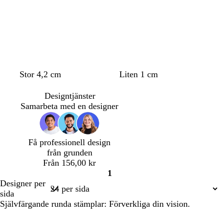
Stor 4,2 cm
Liten 1 cm
Designtjänster
Samarbeta med en designer
Få professionell design
från grunden
Från 156,00 kr
1
Sida
Designer per
1
sida
Självfärgande runda stämplar: Förverkliga din vision.