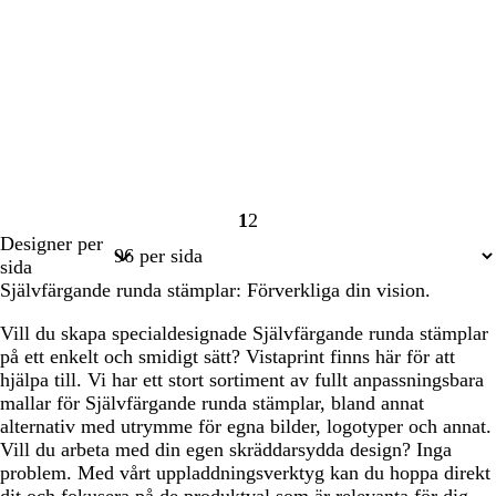
1
2
Sida
Sida
Designer per
1
2
sida
Självfärgande runda stämplar: Förverkliga din vision.
Vill du skapa specialdesignade Självfärgande runda stämplar
på ett enkelt och smidigt sätt? Vistaprint finns här för att
hjälpa till. Vi har ett stort sortiment av fullt anpassningsbara
mallar för Självfärgande runda stämplar, bland annat
alternativ med utrymme för egna bilder, logotyper och annat.
Vill du arbeta med din egen skräddarsydda design? Inga
problem. Med vårt uppladdningsverktyg kan du hoppa direkt