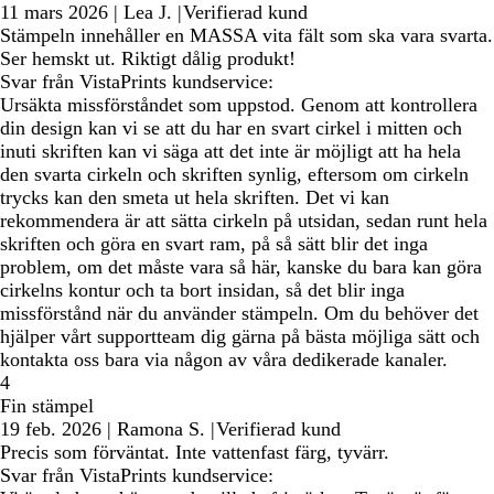
11 mars 2026
|
Lea J.
|
Verifierad kund
Stämpeln innehåller en MASSA vita fält som ska vara svarta.
Ser hemskt ut. Riktigt dålig produkt!
Svar från VistaPrints kundservice:
Ursäkta missförståndet som uppstod. Genom att kontrollera
din design kan vi se att du har en svart cirkel i mitten och
inuti skriften kan vi säga att det inte är möjligt att ha hela
den svarta cirkeln och skriften synlig, eftersom om cirkeln
trycks kan den smeta ut hela skriften. Det vi kan
rekommendera är att sätta cirkeln på utsidan, sedan runt hela
skriften och göra en svart ram, på så sätt blir det inga
problem, om det måste vara så här, kanske du bara kan göra
cirkelns kontur och ta bort insidan, så det blir inga
missförstånd när du använder stämpeln. Om du behöver det
hjälper vårt supportteam dig gärna på bästa möjliga sätt och
kontakta oss bara via någon av våra dedikerade kanaler.
4
Fin stämpel
19 feb. 2026
|
Ramona S.
|
Verifierad kund
Precis som förväntat. Inte vattenfast färg, tyvärr.
Svar från VistaPrints kundservice: