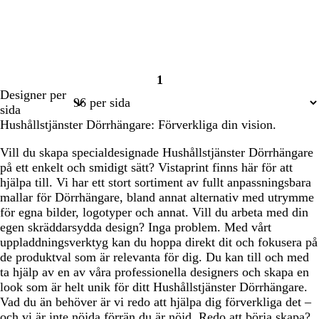
1
Sida
Designer per
1
sida
Hushållstjänster Dörrhängare: Förverkliga din vision.
Vill du skapa specialdesignade Hushållstjänster Dörrhängare
på ett enkelt och smidigt sätt? Vistaprint finns här för att
hjälpa till. Vi har ett stort sortiment av fullt anpassningsbara
mallar för Dörrhängare, bland annat alternativ med utrymme
för egna bilder, logotyper och annat. Vill du arbeta med din
egen skräddarsydda design? Inga problem. Med vårt
uppladdningsverktyg kan du hoppa direkt dit och fokusera på
de produktval som är relevanta för dig. Du kan till och med
ta hjälp av en av våra professionella designers och skapa en
look som är helt unik för ditt Hushållstjänster Dörrhängare.
Vad du än behöver är vi redo att hjälpa dig förverkliga det –
och vi är inte nöjda förrän du är nöjd. Redo att börja skapa?