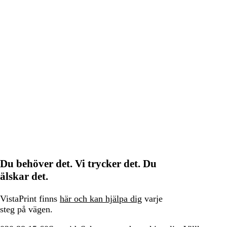
Du behöver det. Vi trycker det. Du
älskar det.
VistaPrint finns
här och kan hjälpa dig
varje
steg på vägen.