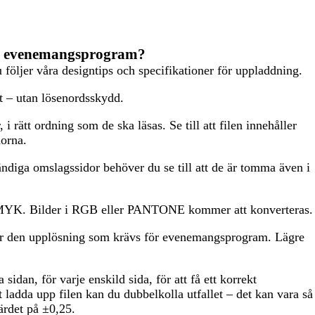
ar evenemangsprogram?
u följer våra designtips och specifikationer för uppladdning.
 – utan lösenordsskydd.
 i rätt ordning som de ska läsas. Se till att filen innehåller
dorna.
diga omslagssidor behöver du se till att de är tomma även i
YK. Bilder i RGB eller PANTONE kommer att konverteras.
är den upplösning som krävs för evenemangsprogram. Lägre
sidan, för varje enskild sida, för att få ett korrekt
 ladda upp filen kan du dubbelkolla utfallet – det kan vara så
ärdet på ±0,25.