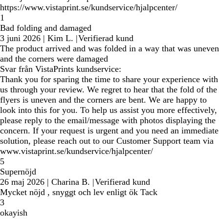
https://www.vistaprint.se/kundservice/hjalpcenter/
1
Bad folding and damaged
3 juni 2026
|
Kim L.
|
Verifierad kund
The product arrived and was folded in a way that was uneven
and the corners were damaged
Svar från VistaPrints kundservice:
Thank you for sparing the time to share your experience with
us through your review. We regret to hear that the fold of the
flyers is uneven and the corners are bent. We are happy to
look into this for you. To help us assist you more effectively,
please reply to the email/message with photos displaying the
concern. If your request is urgent and you need an immediate
solution, please reach out to our Customer Support team via
www.vistaprint.se/kundservice/hjalpcenter/
5
Supernöjd
26 maj 2026
|
Charina B.
|
Verifierad kund
Mycket nöjd , snyggt och lev enligt ök Tack
3
okayish