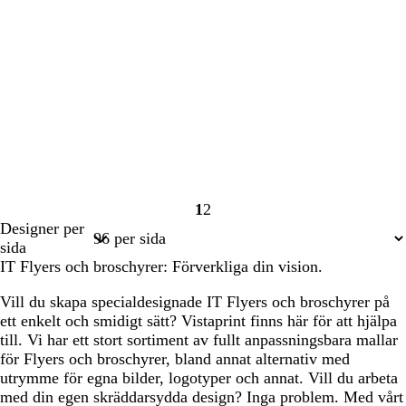
1
2
Sida
Sida
Designer per
1
2
sida
IT Flyers och broschyrer: Förverkliga din vision.
Vill du skapa specialdesignade IT Flyers och broschyrer på
ett enkelt och smidigt sätt? Vistaprint finns här för att hjälpa
till. Vi har ett stort sortiment av fullt anpassningsbara mallar
för Flyers och broschyrer, bland annat alternativ med
utrymme för egna bilder, logotyper och annat. Vill du arbeta
med din egen skräddarsydda design? Inga problem. Med vårt