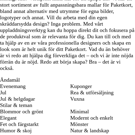
stort sortiment av fullt anpassningsbara mallar för Paketkort,
bland annat alternativ med utrymme för egna bilder,
logotyper och annat. Vill du arbeta med din egen
skräddarsydda design? Inga problem. Med vårt
uppladdningsverktyg kan du hoppa direkt dit och fokusera på
de produktval som är relevanta för dig. Du kan till och med
ta hjälp av en av våra professionella designers och skapa en
look som är helt unik för ditt Paketkort. Vad du än behöver
är vi redo att hjälpa dig förverkliga det – och vi är inte nöjda
förrän du är nöjd. Redo att börja skapa? Bra – det är vi
också.
Ändamål
Evenemang
Kuponger
Jul
Rea & utförsäljning
Jul & helgdagar
Vuxna
Stilar & teman
Blommor och grönt
Minimal
Elegant
Modernt och enkelt
Fet och färgstarkt
Mönster
Humor & skoj
Natur & landskap