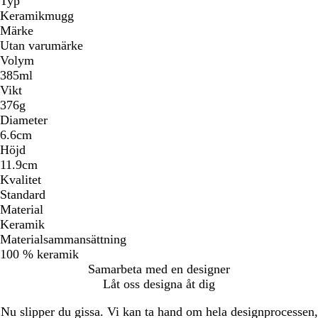
Typ
Keramikmugg
Märke
Utan varumärke
Volym
385ml
Vikt
376g
Diameter
6.6cm
Höjd
11.9cm
Kvalitet
Standard
Material
Keramik
Materialsammansättning
100 % keramik
Samarbeta med en designer
Låt oss designa åt dig
Nu slipper du gissa. Vi kan ta hand om hela designprocessen,