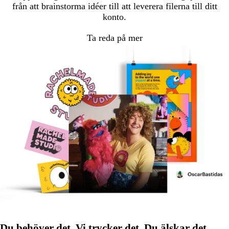
från att brainstorma idéer till att leverera filerna till ditt
konto.
Ta reda på mer
Du behöver det. Vi trycker det. Du älskar det.