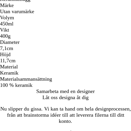
Märke
Utan varumärke
Volym
450ml
Vikt
400g
Diameter
7,1cm
Höjd
11,7cm
Material
Keramik
Materialsammansättning
100 % keramik
Samarbeta med en designer
Låt oss designa åt dig
Nu slipper du gissa. Vi kan ta hand om hela designprocessen,
från att brainstorma idéer till att leverera filerna till ditt
konto.