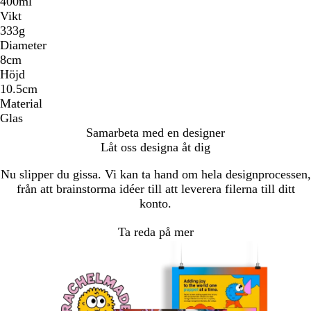
400ml
Vikt
333g
Diameter
8cm
Höjd
10.5cm
Material
Glas
Samarbeta med en designer
Låt oss designa åt dig
Nu slipper du gissa. Vi kan ta hand om hela designprocessen,
från att brainstorma idéer till att leverera filerna till ditt
konto.
Ta reda på mer