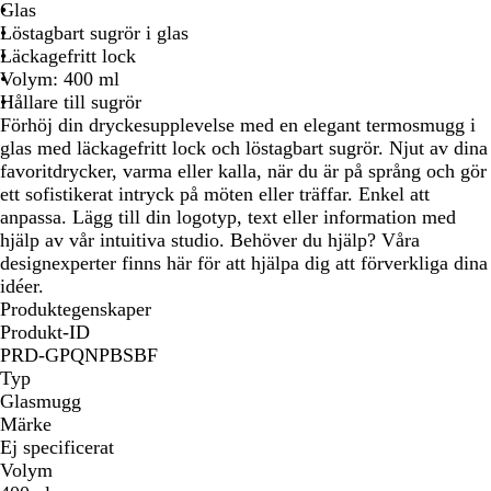
s
Glas
Löstagbart sugrör i glas
Läckagefritt lock
Volym: 400 ml
Hållare till sugrör
Förhöj din dryckesupplevelse med en elegant termosmugg i
glas med läckagefritt lock och löstagbart sugrör. Njut av dina
favoritdrycker, varma eller kalla, när du är på språng och gör
ett sofistikerat intryck på möten eller träffar. Enkel att
anpassa. Lägg till din logotyp, text eller information med
hjälp av vår intuitiva studio. Behöver du hjälp? Våra
designexperter finns här för att hjälpa dig att förverkliga dina
idéer.
Produktegenskaper
Produkt-ID
PRD-GPQNPBSBF
Typ
Glasmugg
Märke
Ej specificerat
Volym