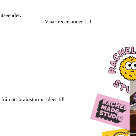
utseendet.
Visar recensioner
1-1
rån att brainstorma idéer till