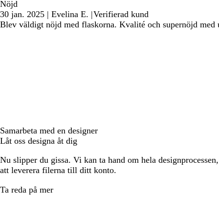
Nöjd
30 jan. 2025
|
Evelina E.
|
Verifierad kund
Blev väldigt nöjd med flaskorna. Kvalité och supernöjd med 
Samarbeta med en designer
Låt oss designa åt dig
Nu slipper du gissa. Vi kan ta hand om hela designprocessen, f
att leverera filerna till ditt konto.
Ta reda på mer