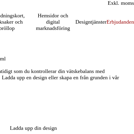
Inkl. moms
Exkl. moms
udningskort,
Hemsidor och
ksaker och
digital
Designtjänster
Erbjudanden
bröllop
marknadsföring
 ml
tidigt som du kontrollerar din vätskebalans med
. Ladda upp en design eller skapa en från grunden i vår
Ladda upp din design