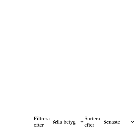
Filtrera
Sortera
efter
efter