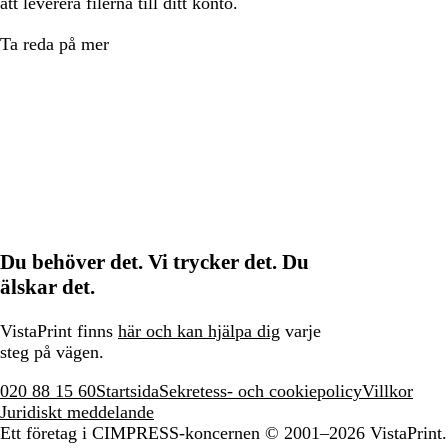
att leverera filerna till ditt konto.
Ta reda på mer
Du behöver det. Vi trycker det. Du
älskar det.
VistaPrint finns
här och kan hjälpa dig
varje
steg på vägen.
020 88 15 60
Startsida
Sekretess- och cookiepolicy
Villkor
Juridiskt meddelande
Ett företag i CIMPRESS-koncernen
© 2001–2026 VistaPrint.