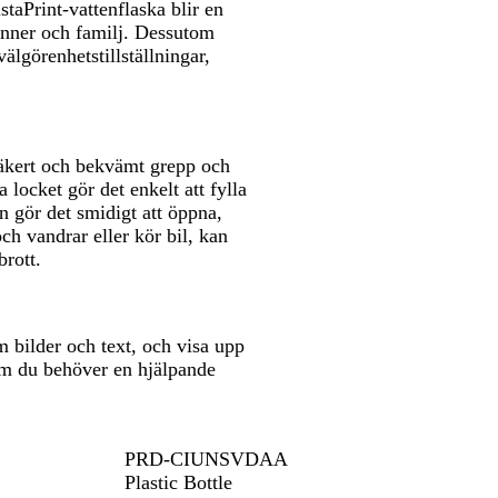
taPrint-vattenflaska blir en
vänner och familj. Dessutom
lgörenhetstillställningar,
 säkert och bekvämt grepp och
 locket gör det enkelt att fylla
 gör det smidigt att öppna,
ch vandrar eller kör bil, kan
brott.
om bilder och text, och visa upp
om du behöver en hjälpande
PRD-CIUNSVDAA
Plastic Bottle