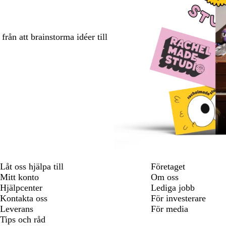
rån att brainstorma idéer till
Låt oss hjälpa till
Företaget
Mitt konto
Om oss
Hjälpcenter
Lediga jobb
Kontakta oss
För investerare
Leverans
För media
Tips och råd