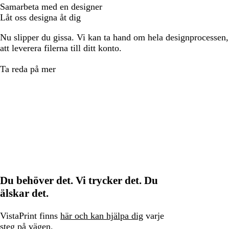
Samarbeta med en designer
Låt oss designa åt dig
Nu slipper du gissa. Vi kan ta hand om hela designprocessen, f
att leverera filerna till ditt konto.
Ta reda på mer
Du behöver det. Vi trycker det. Du
älskar det.
VistaPrint finns
här och kan hjälpa dig
varje
steg på vägen.