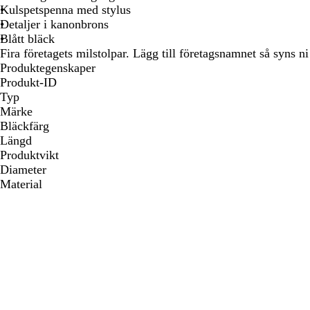
Kulspetspenna med stylus
Detaljer i kanonbrons
Blått bläck
Fira företagets milstolpar. Lägg till företagsnamnet så syns ni
Produktegenskaper
Produkt-ID
Typ
Märke
Bläckfärg
Längd
Produktvikt
Diameter
Material