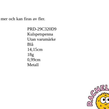
 mer och kan firas av fler.
PRD-29C320D9
Kulspetspenna
Utan varumärke
Blå
14,15cm
18g
0,99cm
Metall