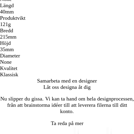
Längd
40mm
Produktvikt
121g
Bredd
215mm
Höjd
35mm
Diameter
None
Kvalitet
Klassisk
Samarbeta med en designer
Låt oss designa åt dig
Nu slipper du gissa. Vi kan ta hand om hela designprocessen,
från att brainstorma idéer till att leverera filerna till ditt
konto.
Ta reda på mer