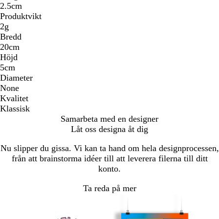
2.5cm
Produktvikt
2g
Bredd
20cm
Höjd
5cm
Diameter
None
Kvalitet
Klassisk
Samarbeta med en designer
Låt oss designa åt dig
Nu slipper du gissa. Vi kan ta hand om hela designprocessen,
från att brainstorma idéer till att leverera filerna till ditt
konto.
Ta reda på mer